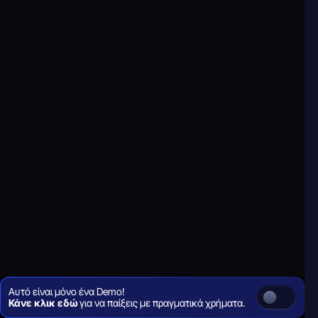
Αυτό είναι μόνο ένα Demo!
Κάνε κλικ εδώ
για να παίξεις με πραγματικά χρήματα.