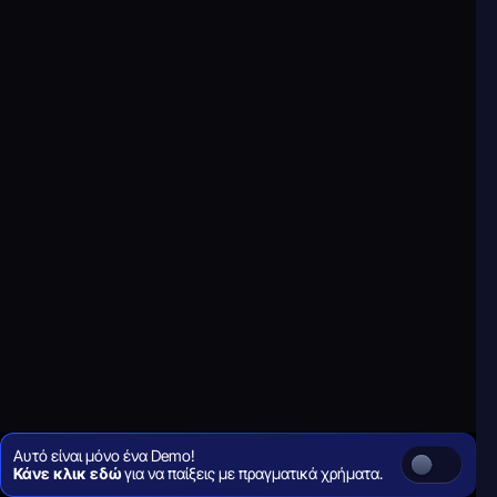
Αυτό είναι μόνο ένα Demo!
Κάνε κλικ εδώ
για να παίξεις με πραγματικά χρήματα.