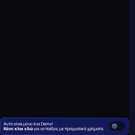
Αυτό είναι μόνο ένα Demo!
Κάνε κλικ εδώ
για να παίξεις με πραγματικά χρήματα.