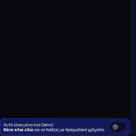
Αυτό είναι μόνο ένα Demo!
Κάνε κλικ εδώ
για να παίξεις με πραγματικά χρήματα.