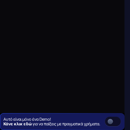
Αυτό είναι μόνο ένα Demo!
Κάνε κλικ εδώ
για να παίξεις με πραγματικά χρήματα.