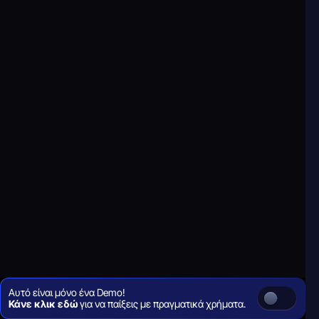
Αυτό είναι μόνο ένα Demo!
Κάνε κλικ εδώ
για να παίξεις με πραγματικά χρήματα.