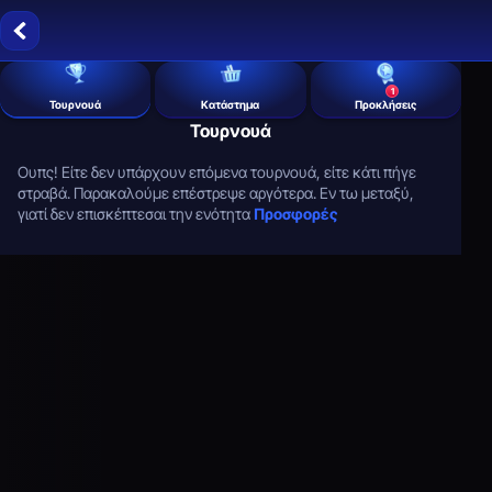
1
Τουρνουά
Κατάστημα
Προκλήσεις
Τουρνουά
Ουπς! Είτε δεν υπάρχουν επόμενα τουρνουά, είτε κάτι πήγε
στραβά. Παρακαλούμε επέστρεψε αργότερα. Εν τω μεταξύ,
γιατί δεν επισκέπτεσαι την ενότητα
Προσφορές