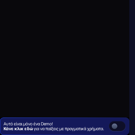
Αυτό είναι μόνο ένα Demo!
Κάνε κλικ εδώ
για να παίξεις με πραγματικά χρήματα.