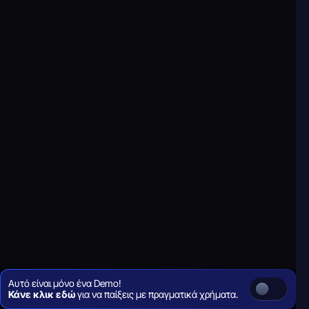
Αυτό είναι μόνο ένα Demo!
Κάνε κλικ εδώ
για να παίξεις με πραγματικά χρήματα.