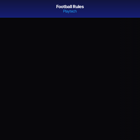
Football Rules
Playtech