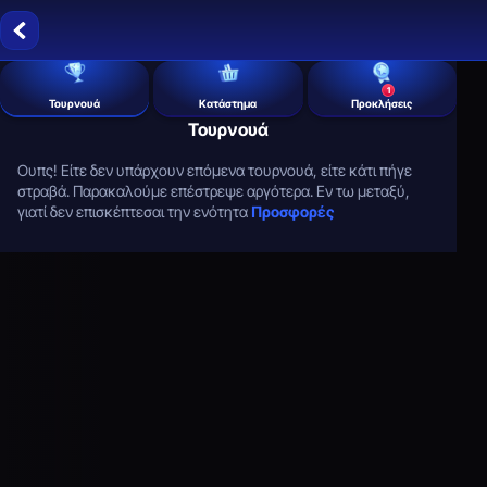
1
Τουρνουά
Κατάστημα
Προκλήσεις
Τουρνουά
Ουπς! Είτε δεν υπάρχουν επόμενα τουρνουά, είτε κάτι πήγε
στραβά. Παρακαλούμε επέστρεψε αργότερα. Εν τω μεταξύ,
γιατί δεν επισκέπτεσαι την ενότητα
Προσφορές