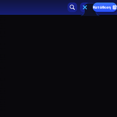
Κατάθεση