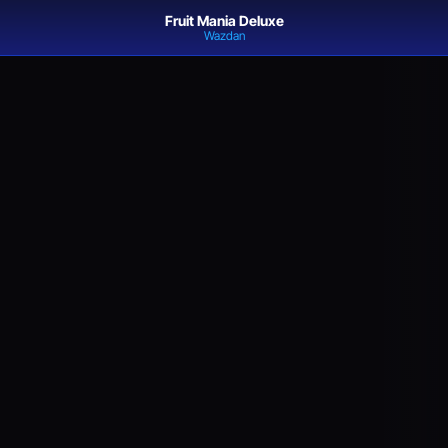
Fruit Mania Deluxe
Wazdan