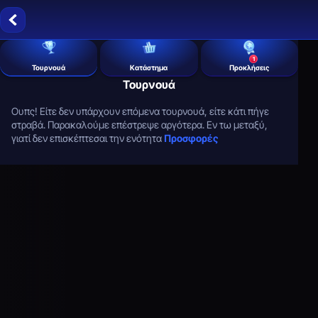
1
Τουρνουά
Κατάστημα
Προκλήσεις
Τουρνουά
Ουπς! Είτε δεν υπάρχουν επόμενα τουρνουά, είτε κάτι πήγε
στραβά. Παρακαλούμε επέστρεψε αργότερα. Εν τω μεταξύ,
γιατί δεν επισκέπτεσαι την ενότητα
Προσφορές