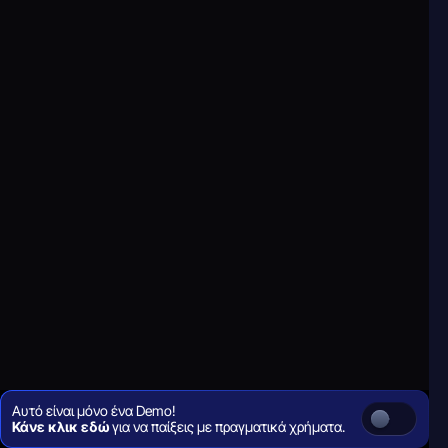
Αυτό είναι μόνο ένα Demo!
Κάνε κλικ εδώ
για να παίξεις με πραγματικά χρήματα.