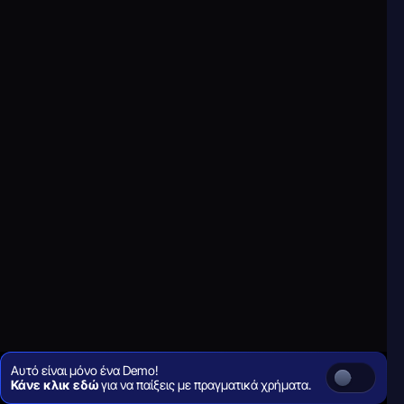
Αυτό είναι μόνο ένα Demo!
Κάνε κλικ εδώ
για να παίξεις με πραγματικά χρήματα.