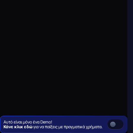
Αυτό είναι μόνο ένα Demo!
Κάνε κλικ εδώ
για να παίξεις με πραγματικά χρήματα.