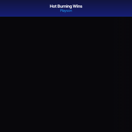
Hot Burning Wins
Playson