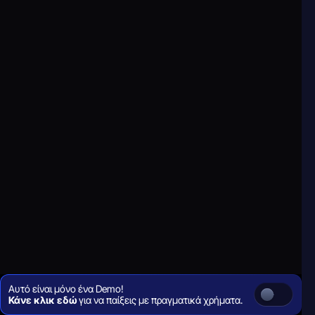
Αυτό είναι μόνο ένα Demo!
Κάνε κλικ εδώ
για να παίξεις με πραγματικά χρήματα.