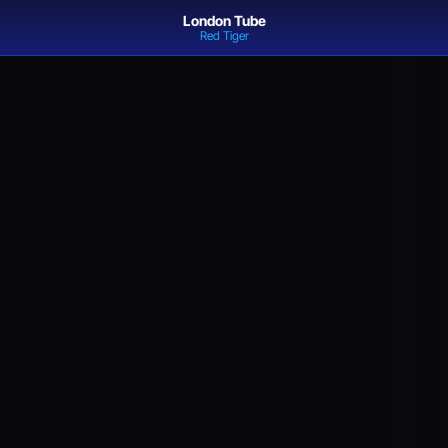
London Tube
Red Tiger