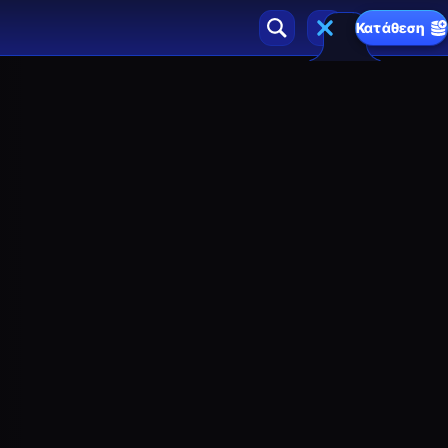
Κατάθεση