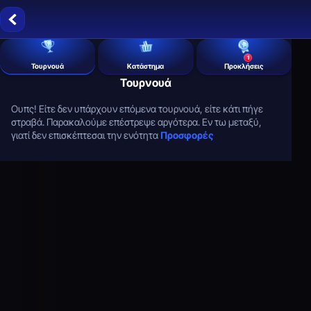
1
Τουρνουά
Κατάστημα
Προκλήσεις
Τουρνουά
Ουπς! Είτε δεν υπάρχουν επόμενα τουρνουά, είτε κάτι πήγε
στραβά. Παρακαλούμε επέστρεψε αργότερα. Εν τω μεταξύ,
γιατί δεν επισκέπτεσαι την ενότητα
Προσφορές