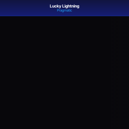
Lucky Lightning
Pragmatic