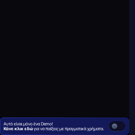
Αυτό είναι μόνο ένα Demo!
Κάνε κλικ εδώ
για να παίξεις με πραγματικά χρήματα.