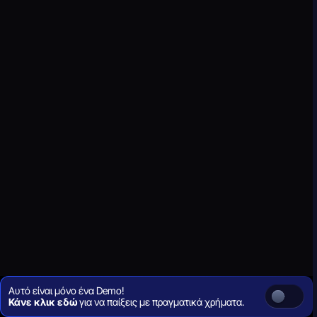
Αυτό είναι μόνο ένα Demo!
Κάνε κλικ εδώ
για να παίξεις με πραγματικά χρήματα.
Elabet
Online Casino
Squealin Riches
→
→