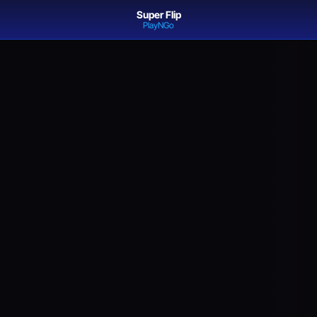
Super Flip
PlayNGo