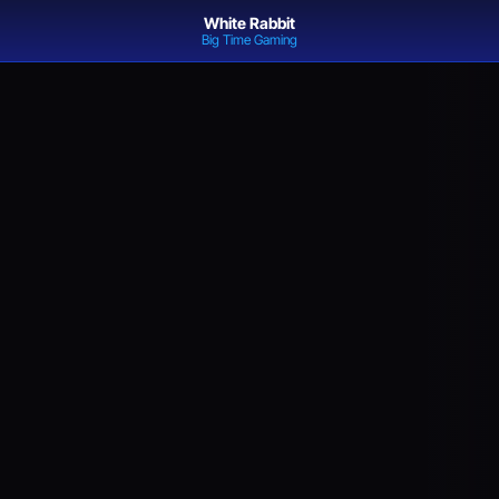
White Rabbit
Big Time Gaming