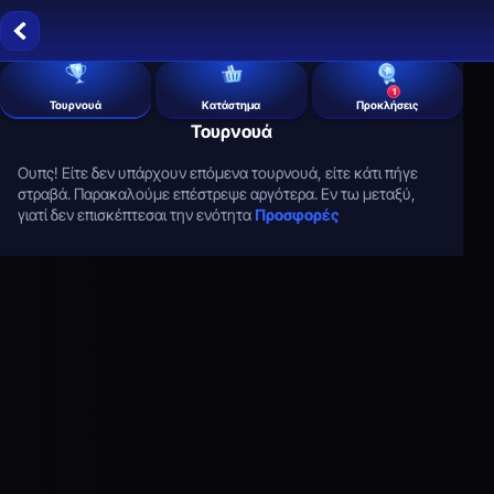
1
Τουρνουά
Κατάστημα
Προκλήσεις
Τουρνουά
Ουπς! Είτε δεν υπάρχουν επόμενα τουρνουά, είτε κάτι πήγε
στραβά. Παρακαλούμε επέστρεψε αργότερα. Εν τω μεταξύ,
γιατί δεν επισκέπτεσαι την ενότητα
Προσφορές