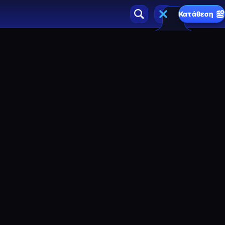
Κατάθεση