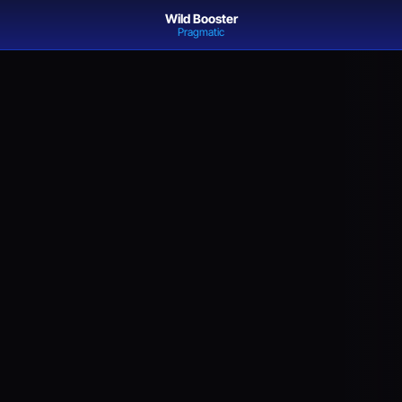
Wild Booster
Pragmatic