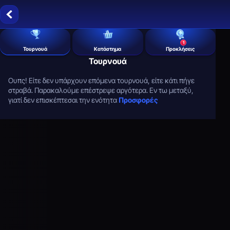
1
Τουρνουά
Κατάστημα
Προκλήσεις
Τουρνουά
Ουπς! Είτε δεν υπάρχουν επόμενα τουρνουά, είτε κάτι πήγε
στραβά. Παρακαλούμε επέστρεψε αργότερα. Εν τω μεταξύ,
γιατί δεν επισκέπτεσαι την ενότητα
Προσφορές