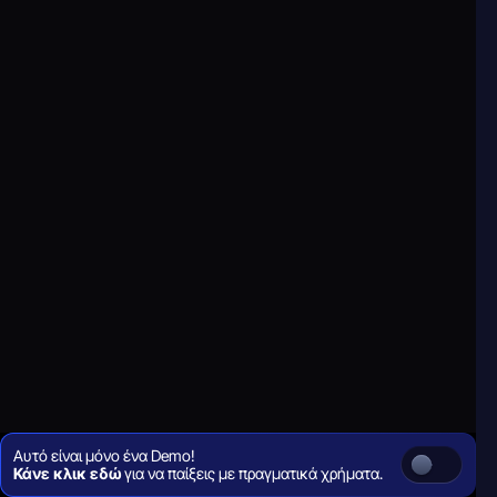
Αυτό είναι μόνο ένα Demo!
Κάνε κλικ εδώ
για να παίξεις με πραγματικά χρήματα.