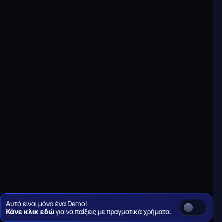
Αυτό είναι μόνο ένα Demo!
Κάνε κλικ εδώ
για να παίξεις με πραγματικά χρήματα.