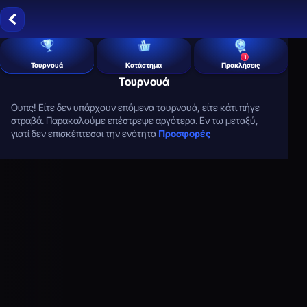
1
Τουρνουά
Κατάστημα
Προκλήσεις
Τουρνουά
Ουπς! Είτε δεν υπάρχουν επόμενα τουρνουά, είτε κάτι πήγε
στραβά. Παρακαλούμε επέστρεψε αργότερα. Εν τω μεταξύ,
γιατί δεν επισκέπτεσαι την ενότητα
Προσφορές