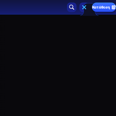
Κατάθεση