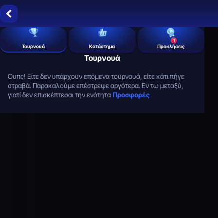
1
Τουρνουά
Κατάστημα
Προκλήσεις
Τουρνουά
Ουπς! Είτε δεν υπάρχουν επόμενα τουρνουά, είτε κάτι πήγε
στραβά. Παρακαλούμε επέστρεψε αργότερα. Εν τω μεταξύ,
γιατί δεν επισκέπτεσαι την ενότητα
Προσφορές