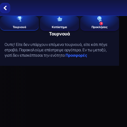
1
Τουρνουά
Κατάστημα
Προκλήσεις
Τουρνουά
Ουπς! Είτε δεν υπάρχουν επόμενα τουρνουά, είτε κάτι πήγε
στραβά. Παρακαλούμε επέστρεψε αργότερα. Εν τω μεταξύ,
γιατί δεν επισκέπτεσαι την ενότητα
Προσφορές