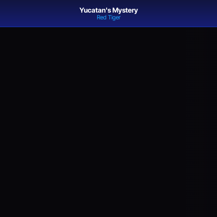
Yucatan's Mystery
Red Tiger