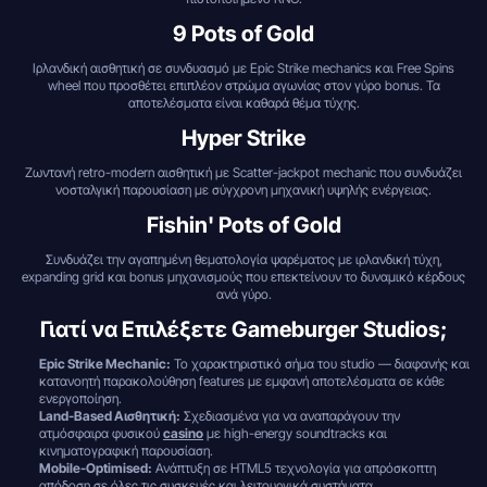
9 Pots of Gold
Ιρλανδική αισθητική σε συνδυασμό με Epic Strike mechanics και Free Spins
wheel που προσθέτει επιπλέον στρώμα αγωνίας στον γύρο bonus. Τα
αποτελέσματα είναι καθαρά θέμα τύχης.
Hyper Strike
Ζωντανή retro-modern αισθητική με Scatter-jackpot mechanic που συνδυάζει
νοσταλγική παρουσίαση με σύγχρονη μηχανική υψηλής ενέργειας.
Fishin' Pots of Gold
Συνδυάζει την αγαπημένη θεματολογία ψαρέματος με ιρλανδική τύχη,
expanding grid και bonus μηχανισμούς που επεκτείνουν το δυναμικό κέρδους
ανά γύρο.
Γιατί να Επιλέξετε Gameburger Studios;
Epic Strike Mechanic:
Το χαρακτηριστικό σήμα του studio — διαφανής και
κατανοητή παρακολούθηση features με εμφανή αποτελέσματα σε κάθε
ενεργοποίηση.
Land-Based Αισθητική:
Σχεδιασμένα για να αναπαράγουν την
ατμόσφαιρα φυσικού
casino
με high-energy soundtracks και
κινηματογραφική παρουσίαση.
Mobile-Optimised:
Ανάπτυξη σε HTML5 τεχνολογία για απρόσκοπτη
απόδοση σε όλες τις συσκευές και λειτουργικά συστήματα.