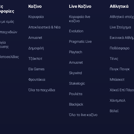
ές
Καζίνο
Live Καζίνο
Αθλητικά
φορίες
Κορυφαία
Κορυφαίο live
Αθλητικό στοί
καζίνο
ά με εμάς
Αποκλειστικά & Νέα
Live Στοίχημα
Evolution
παιχνιδιών
Amusnet
Εικονικά Αθλή
Pragmatic Live
ργία
ευσης
Δημοφιλή
Ποδόσφαιρο
Playtech
Ιστοσελίδας
Τζάκποτ
Τένις
Amusnet
Ela Games
Πινγκ Πονγκ
Skywind
Φρουτάκια
Μπάσκετ
Stakelogic
Όλα τα παιχνίδια
Χόκεϊ Επί Πάγο
Ρουλέτα
Χάντμπολ
Blackjack
Βόλεϊ
Όλο το live καζίνο