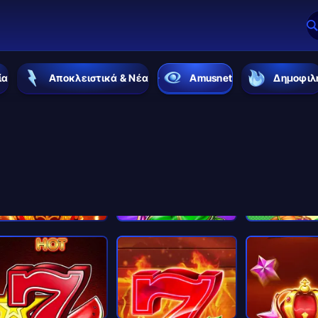
ία
Αποκλειστικά & Νέα
Amusnet
Δημοφιλ
Nέο
Extra Crown
Burning Hot
20 Bulky Fr
5 Dazzling Hot
5 Power Hot
Extra Crown C