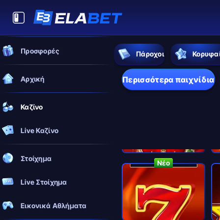
Προσφορές
Πάροχοι
Κορυφα
Amusnet
Αρχική
Περισσότερα παιχνίδια
Shining Crown
Καζίνο
Live Καζίνο
Στοίχημα
Nέο
5 Glossy Hot
Live Στοίχημα
Εικονικά Αθλήματα