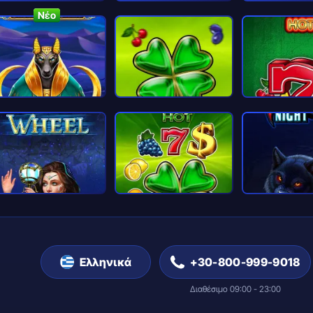
Nέο
Secrets of Cairo
20 Burning Hot
20 Dazzling
Zodiac Wheel
100 Burning Hot
Vampire Ni
Ελληνικά
+30-800-999-9018
Διαθέσιμο 09:00 - 23:00