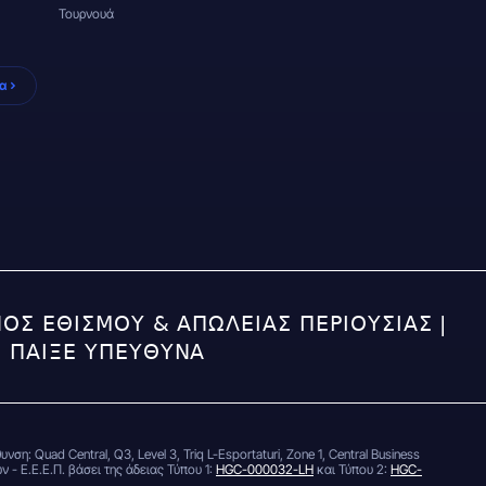
Τουρνουά
α
ΝΟΣ ΕΘΙΣΜΟΥ & ΑΠΩΛΕΙΑΣ ΠΕΡΙΟΥΣΙΑΣ |
| ΠΑΙΞΕ ΥΠΕΥΘΥΝΑ
ση: Quad Central, Q3, Level 3, Triq L-Esportaturi, Zone 1, Central Business
ων - Ε.Ε.Ε.Π. βάσει της άδειας Τύπου 1:
HGC-000032-LH
και Τύπου 2:
HGC-